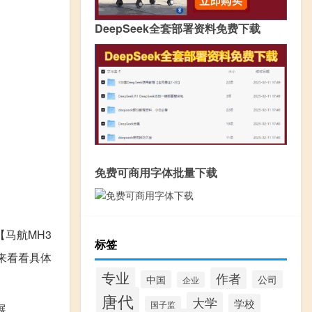
DeepSeek全套部署资料免费下载
免费可商用字体批量下载
马航MH3
标签
来看看具体
专业
作者
中国
公司
企业
唐代
大学
学校
国子监
展。