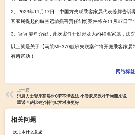
2、2023年11月17日，中国方失联乘客家属代表姜辉
客家属提起的航空运输损害责任纠纷案件将在11月27日至
3、\\n​\\n姜辉介绍，此次案件开庭涉及大约40名家属
以上就是关于【马航MH370航班失联案件将开庭乘客家
有所帮助！
网络标签
上一篇
消息人士驳斥高层对C罗不满说法 小儒尼尼奥对于梅西来说
重返巴萨比去沙特与C罗对决更好
相关问题
没油水什么意思