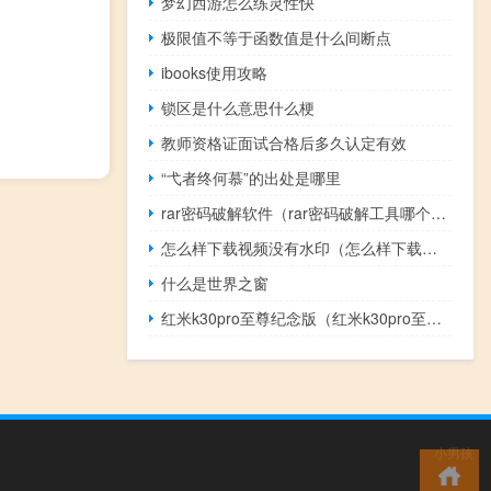
梦幻西游怎么练灵性快
极限值不等于函数值是什么间断点
ibooks使用攻略
锁区是什么意思什么梗
教师资格证面试合格后多久认定有效
“弋者终何慕”的出处是哪里
rar密码破解软件（rar密码破解工具哪个好）
怎么样下载视频没有水印（怎么样下载视频）
什么是世界之窗
红米k30pro至尊纪念版（红米k30pro至尊纪念版参数）
小男孩