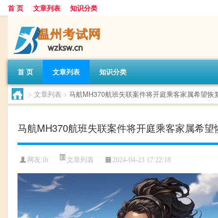
首 页
文章列表
知识分类
首 页
文章列表
知识分类
>
文章列表
>
马航MH370航班失联案件将开庭乘客家属希望恢
马航MH370航班失联案件将开庭乘客家属希
文章列表
网友:
lh
2024-04-23 17:22:18