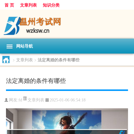
首 页
文章列表
知识分类
网站导航
>
文章列表
>
法定离婚的条件有哪些
法定离婚的条件有哪些
文章列表
网友:
fd
2025-01-06 06:54:18