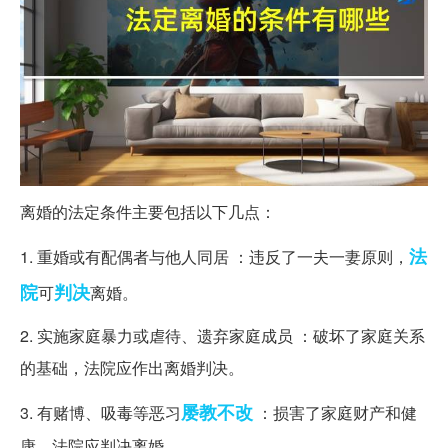
离婚的法定条件主要包括以下几点：
法
1. 重婚或有配偶者与他人同居 ：违反了一夫一妻原则，
院
判决
可
离婚。
2. 实施家庭暴力或虐待、遗弃家庭成员 ：破坏了家庭关系
的基础，法院应作出离婚判决。
屡教不改
3. 有赌博、吸毒等恶习
：损害了家庭财产和健
康，法院应判决离婚。