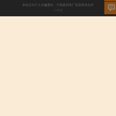
本站仅为个人兴趣爱好，不接盈利性广告及商业合作
小男孩