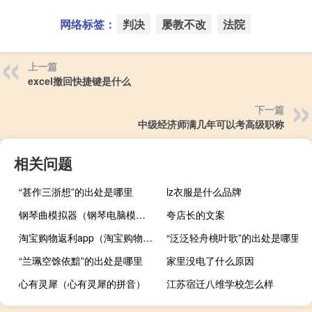
网络标签：
判决
屡教不改
法院
上一篇
excel撤回快捷键是什么
下一篇
中级经济师满几年可以考高级职称
相关问题
“甚作三浙想”的出处是哪里
lz衣服是什么品牌
钢琴曲模拟器（钢琴电脑模拟器）
夸店长的文案
淘宝购物返利app（淘宝购物返利）
“泛泛轻舟桃叶歌”的出处是哪里
“兰珮空馀依黯”的出处是哪里
家里没电了什么原因
心有灵犀（心有灵犀的拼音）
江苏宿迁八维学校怎么样