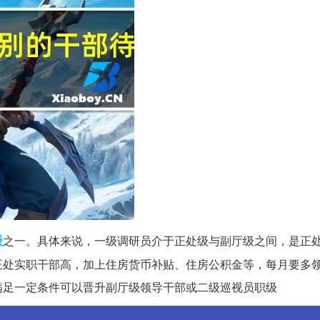
级
之一。具体来说，一级调研员介于正处级与副厅级之间，是正
正处实职干部高，加上住房货币补贴、住房公积金等，每月要多
满足一定条件可以晋升副厅级领导干部或二级巡视员职级