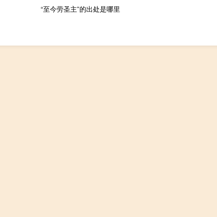
“至今劳圣主”的出处是哪里