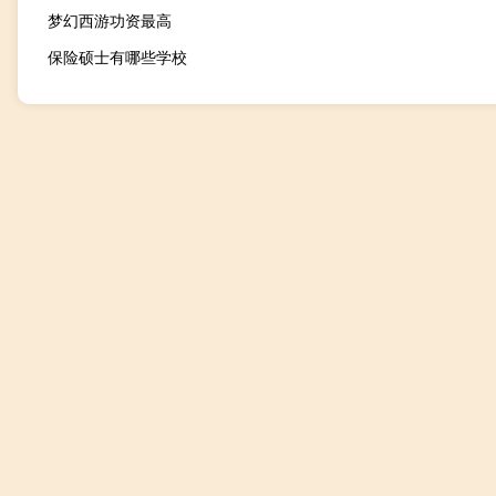
梦幻西游功资最高
保险硕士有哪些学校