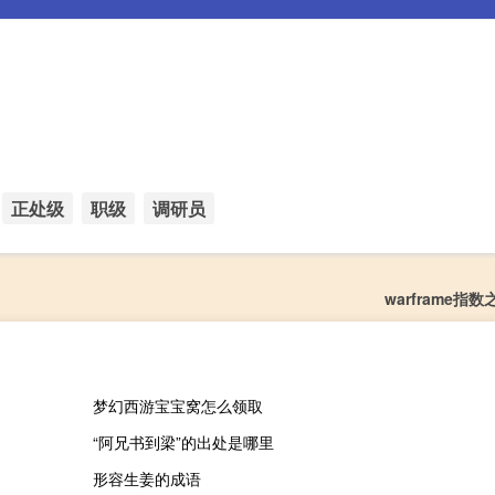
正处级
职级
调研员
warframe指
梦幻西游宝宝窝怎么领取
“阿兄书到梁”的出处是哪里
形容生姜的成语