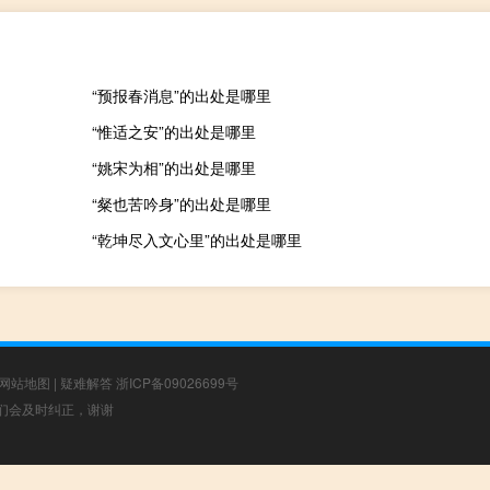
“预报春消息”的出处是哪里
“惟适之安”的出处是哪里
“姚宋为相”的出处是哪里
“粲也苦吟身”的出处是哪里
“乾坤尽入文心里”的出处是哪里
网站地图
|
疑难解答
浙ICP备09026699号
，我们会及时纠正，谢谢