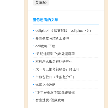
黄庭坚
猜你想看的文章
editplus中文版破解版（editplus中文）
开除是立马结算工资吗
doll攻略 下载
“月明连理影”的出处是哪里
本科怎么报名在职研究生
大一可以报考初级会计师证吗
生煎包歌曲（生煎包介绍）
试炼之地攻略
“少年好驰逐”的出处是哪里
密室逃脱7视频攻略