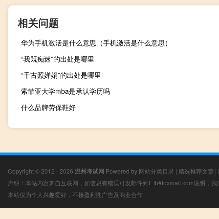
相关问题
华为手机激活是什么意思（手机激活是什么意思）
“我既痴迷”的出处是哪里
“千古照婵娟”的出处是哪里
索菲亚大学mba是承认学历吗
什么品牌劳保鞋好
Copyright © 2012 - 2026
温州考试网
Powered by
网站分类目录
|
精选推荐文章
|
声明：本站内容来自互联网，如信息有错误可发邮件到f_fb#foxmail.com说明
本站仅为个人兴趣爱好，不接盈利性广告及商业合作