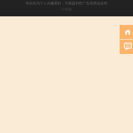
本站仅为个人兴趣爱好，不接盈利性广告及商业合作
小男孩