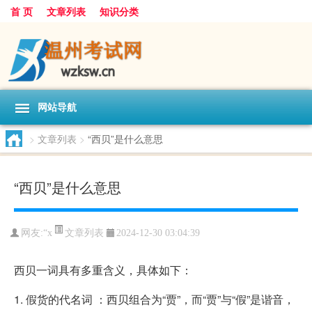
首 页
文章列表
知识分类
网站导航
>
文章列表
>
“西贝”是什么意思
“西贝”是什么意思
文章列表
网友:
“x
2024-12-30 03:04:39
西贝一词具有多重含义，具体如下：
1. 假货的代名词 ：西贝组合为“贾”，而“贾”与“假”是谐音，