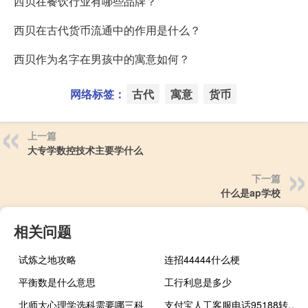
西贝在餐饮行业有哪些品牌？
西贝在古代货币流通中的作用是什么？
西贝作为名字在男孩中的寓意如何？
网络标签：
古代
寓意
货币
上一篇
大专学数控技术主要学什么
下一篇
什么是ap学校
相关问题
试炼之地攻略
连招44444什么梗
平衡数是什么意思
工行利息是多少
北师大心理学选科需要哪三科
支付宝人工客服电话95188转人工（支付宝人工客服）