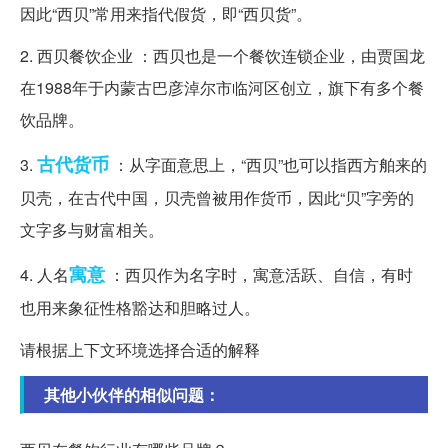
因此“西贝”常用来指代假货，即“西贝货”。
2. 西贝餐饮企业 ：西贝也是一个餐饮连锁企业，由贾国龙
在1988年于内蒙古巴彦淖尔市临河区创立，旗下有多个餐
饮品牌。
古代
货币
3.
：从字面意思上，“西贝”也可以指西方舶来的
贝壳，在古代中国，贝壳曾被用作货币，因此“贝”字旁的
文字多与财富相关。
寓意
4. 人名
：西贝作为名字时，寓意活跃、自信，有时
也用来象征性格豁达和胆略过人。
请根据上下文环境选择合适的解释
其他小伙伴的相似问题：