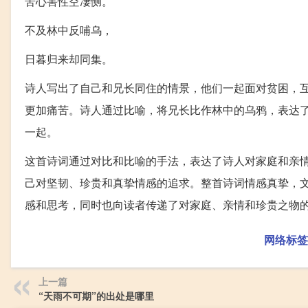
苦心害性空凄恻。
不及林中反哺乌，
日暮归来却同集。
诗人写出了自己和兄长同住的情景，他们一起面对贫困，
更加痛苦。诗人通过比喻，将兄长比作林中的乌鸦，表达
一起。
这首诗词通过对比和比喻的手法，表达了诗人对家庭和亲
己对坚韧、珍贵和真挚情感的追求。整首诗词情感真挚，
感和思考，同时也向读者传递了对家庭、亲情和珍贵之物
网络标签
上一篇
“天雨不可期”的出处是哪里