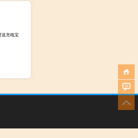
，限时送充电宝
小男孩