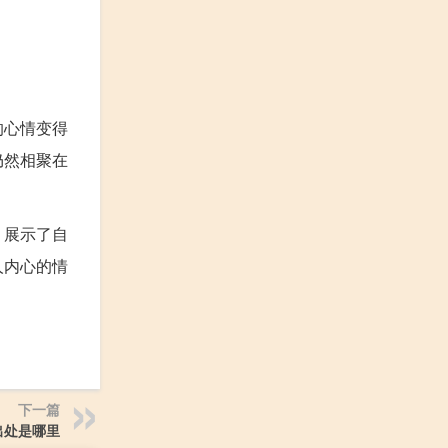
的心情变得
仍然相聚在
，展示了自
人内心的情
下一篇
出处是哪里