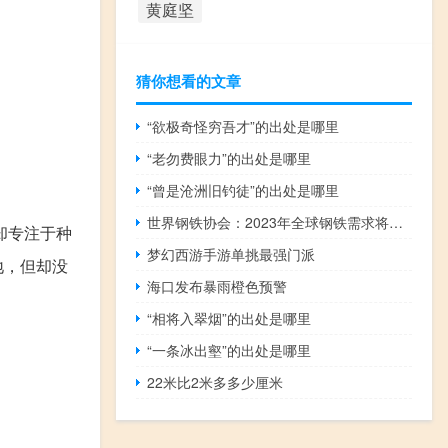
黄庭坚
猜你想看的文章
“欲极奇怪穷吾才”的出处是哪里
“老勿费眼力”的出处是哪里
“曾是沧洲旧钓徒”的出处是哪里
世界钢铁协会：2023年全球钢铁需求将恢复性增长1.8%
却专注于种
梦幻西游手游单挑最强门派
地，但却没
海口发布暴雨橙色预警
“相将入翠烟”的出处是哪里
“一条冰出壑”的出处是哪里
22米比2米多多少厘米