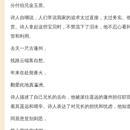
分付伯兄金玉质。
诗人自嘲说，人们常说我家的追求太过直接，太过务实。
赏。诗人拿起这些宝贝时，不禁流下了泪水，他不忍心看
管和利用。
去天一尺古蓬州，
线路云端客自愁。
年来在处熬膏火，
翻爱此地真瀛洲。
诗人描述了自己兄长的去向，他被派往遥远的蓬州担任职
着其遥远和艰辛。诗人表达了对兄长的担忧和忧虑，他知
同居患贫别则恶，