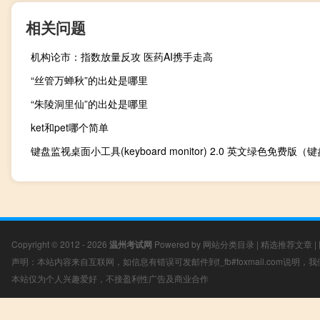
相关问题
机构论市：指数放量反攻 医药AI携手走高
“丝管万蝉秋”的出处是哪里
“朱陵洞里仙”的出处是哪里
ket和pet哪个简单
Copyright © 2012 - 2026
温州考试网
Powered by
网站分类目录
|
精选推荐文章
|
声明：本站内容来自互联网，如信息有错误可发邮件到f_fb#foxmail.com说明
本站仅为个人兴趣爱好，不接盈利性广告及商业合作