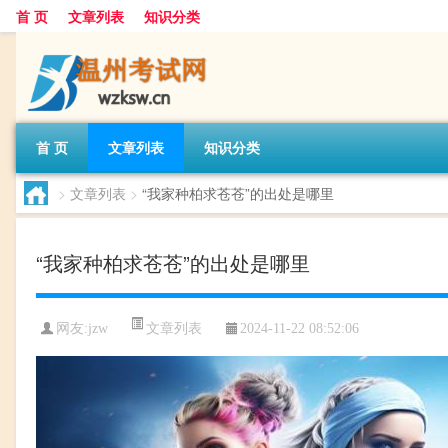
首 页
文章列表
知识分类
首 页
文章列表
知识分类
>
文章列表
>
“我家种柏求苍苍”的出处是哪里
“我家种柏求苍苍”的出处是哪里
文章列表
网友:
jzw
2024-11-22 08:52:06