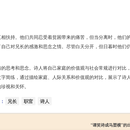
互相扶持。他们共同忍受着贫困带来的痛苦，但当分离时，他们
了自己对兄长的感激和思念之情。尽管白天分开，但日暮时他们
情的思考和思念。诗人将自己家庭的价值观与社会常规进行对比
文字简练，通过描绘家庭、人际关系和价值观的对比，展示了诗
的珍视和关怀。
：
兄长
职官
诗人
“谭笑诗成马槊横”的