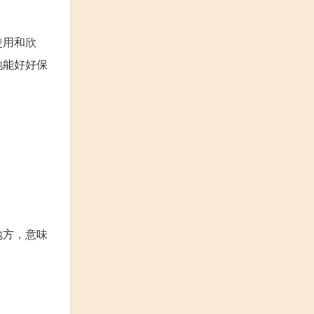
使用和欣
他能好好保
地方，意味