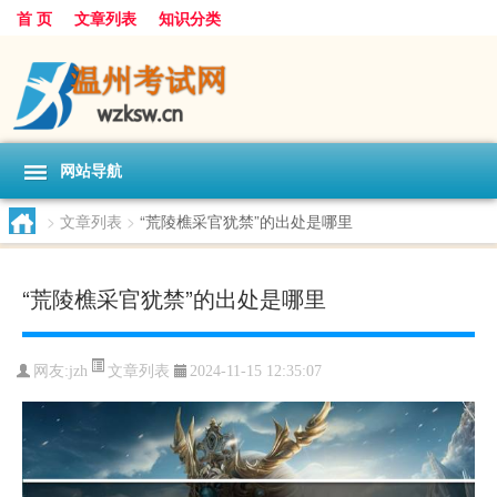
首 页
文章列表
知识分类
网站导航
>
文章列表
>
“荒陵樵采官犹禁”的出处是哪里
“荒陵樵采官犹禁”的出处是哪里
文章列表
网友:
jzh
2024-11-15 12:35:07