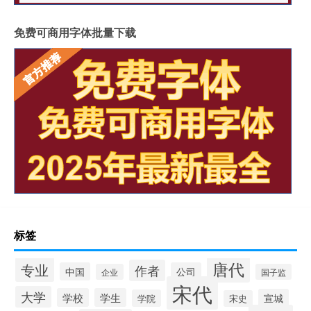
免费可商用字体批量下载
标签
唐代
专业
作者
中国
公司
企业
国子监
宋代
大学
学校
学生
宣城
学院
宋史