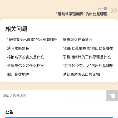
下一篇
“湛然常寂理幽深”的出处是哪里
相关问题
“脱帽看发已微霜”的出处是哪里
壁布怎么挂婚纱照
演习攻略角色
“画船处处歌春雪”的出处是哪里
梓怡名字的含义是什么
手机指南针的工作原理是什么
卡迪黛尔女装什么档次
“万井如今有几人”的出处是哪里
四川是盆地吗
梦幻西游怎么出售宠物
☚
公告