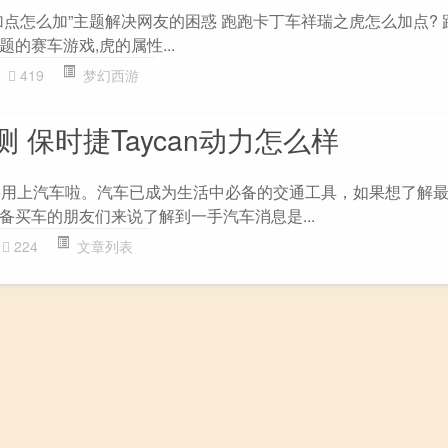
加点怎么加”主题解决网友的困惑 跑跑卡丁车祥瑞之虎怎么加点? 
的赛车游戏,虎的属性...
419
梦幻西游
 保时捷Taycan动力怎么样
要用上汽车啦。汽车已成为生活中必备的交通工具，如果想了解
备买车的朋友们来说了解到一手汽车消息是...
224
文章列表