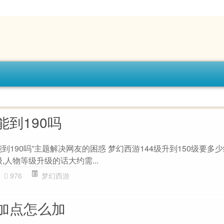
到190吗
到190吗”主题解决网友的困惑 梦幻西游144级升到150级要多少
级,人物等级升级的话大约需...
976
梦幻西游
加点怎么加