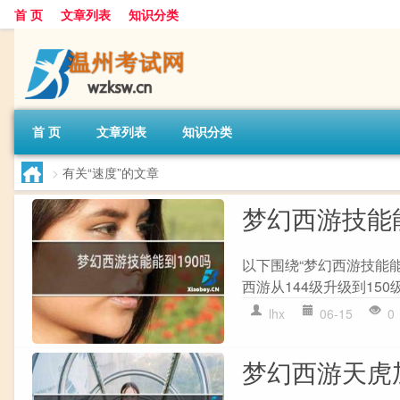
首 页
文章列表
知识分类
首 页
文章列表
知识分类
>
有关“速度”的文章
梦幻西游技能能
以下围绕“梦幻西游技能能
西游从144级升级到150
lhx
06-15
0
梦幻西游天虎