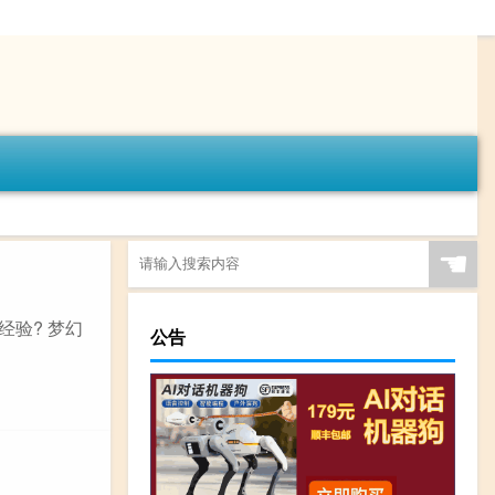
☚
经验? 梦幻
公告