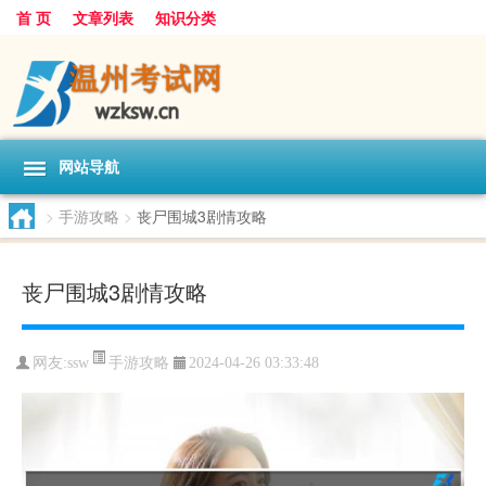
首 页
文章列表
知识分类
网站导航
>
手游攻略
>
丧尸围城3剧情攻略
丧尸围城3剧情攻略
手游攻略
网友:
ssw
2024-04-26 03:33:48