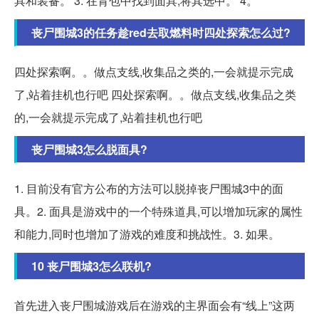
具和装备。 3. 在背包中找到面具,将其选中。 4。
丧尸围城3的任务趁red去取燃料时四处探索怎么过?
四处探索啊。。做点支线,收集品之类的,一会就提示完成
了,站着挂机也行吧 四处探索啊。。做点支线,收集品之类
的,一会就提示完成了,站着挂机也行吧
丧尸围城3怎么脱面具?
1. 目前没有官方公布的方法可以脱掉丧尸围城3中的面
具。2. 面具是游戏中的一个特殊道具,可以增加玩家的属性
和能力,同时也增加了游戏的难度和挑战性。3. 如果。
10 丧尸围城3怎么联机?
首先进入丧尸围城游戏后在游戏的主界面会有“线上”这两