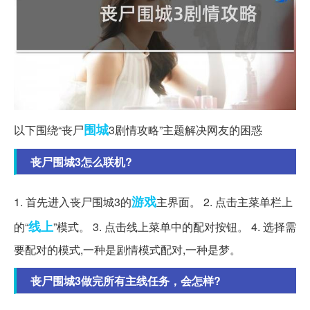
围城
以下围绕“丧尸
3剧情攻略”主题解决网友的困惑
丧尸围城3怎么联机?
游戏
1. 首先进入丧尸围城3的
主界面。 2. 点击主菜单栏上
线上
的“
”模式。 3. 点击线上菜单中的配对按钮。 4. 选择需
要配对的模式,一种是剧情模式配对,一种是梦。
丧尸围城3做完所有主线任务，会怎样?