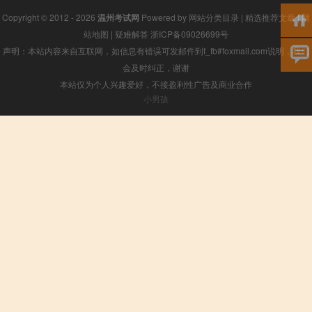
Copyright © 2012 - 2026
温州考试网
Powered by
网站分类目录
|
精选推荐文章
|
网
站地图
|
疑难解答
浙ICP备09026699号
声明：本站内容来自互联网，如信息有错误可发邮件到f_fb#foxmail.com说明，我们
会及时纠正，谢谢
本站仅为个人兴趣爱好，不接盈利性广告及商业合作
小男孩