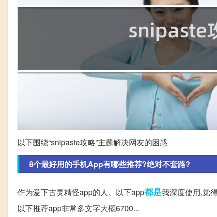
以下围绕“snipaste攻略”主题解决网友的困惑
8个最好用的手机App有哪些推荐?绝对不套路?
都是
作为爱下古灵精怪app的人。以下app
我深度使用,觉得
以下推荐app非常多文字大概6700...