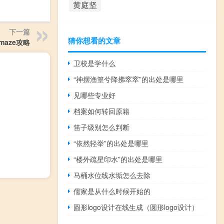
黄庭坚
下一篇
猜你想看的文章
maze攻略
卫校是学什么
“神摆渔篁兮降拂窣窣”的出处是哪里
见哪些专业好
档案如何转回原籍
笛子级别怎么判断
“依然轻举”的出处是哪里
“楼外疏星印水”的出处是哪里
马桶水位线水垢怎么去除
儒家是从什么时候开始的
圆形logo设计在线生成（圆形logo设计）