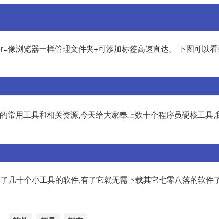
er=像浏览器一样管理文件夹+可添加标签高速直达。 下图可以
的常用工具和相关资源,今天给大家奉上数十个程序员硬核工具,
款集结了几十个小工具的软件,有了它就无需下载其它七零八落的软件