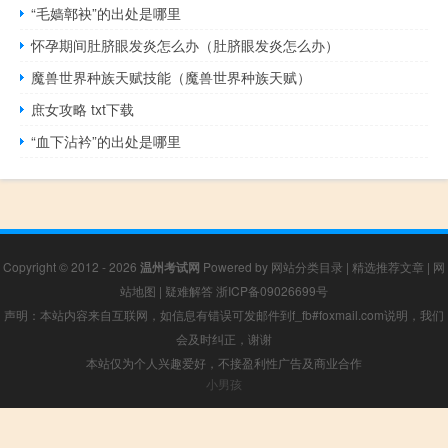
“毛嫱鄣袂”的出处是哪里
怀孕期间肚脐眼发炎怎么办（肚脐眼发炎怎么办）
魔兽世界种族天赋技能（魔兽世界种族天赋）
庶女攻略 txt下载
“血下沾衿”的出处是哪里
Copyright © 2012 - 2026
温州考试网
Powered by
网站分类目录
|
精选推荐文章
|
网
站地图
|
疑难解答
浙ICP备09026699号
声明：本站内容来自互联网，如信息有错误可发邮件到f_fb#foxmail.com说明，我们
会及时纠正，谢谢
本站仅为个人兴趣爱好，不接盈利性广告及商业合作
小男孩