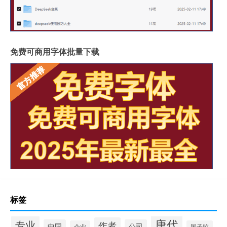
免费可商用字体批量下载
标签
唐代
专业
作者
中国
公司
企业
国子监