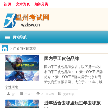
首 页
文章列表
知识分类
网站导航
>
作者“gn”的文章
国内手工皮包品牌
国内手工皮包品牌众多，以下是一些知
名的手工皮包品牌： 1. 素一SOYE 品牌
简介 ：素一SOYE品牌隶属于北京时尚
新悦商贸有限公司，成立于2009年，以
个性研发...
gn
01-26
0
769
文章列表
过年适合去哪里玩过年去哪旅