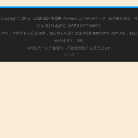
Copyright © 2012 - 2026
温州考试网
Powered by
网站分类目录
|
精选推荐文章
|
网
站地图
|
疑难解答
浙ICP备09026699号
声明：本站内容来自互联网，如信息有错误可发邮件到f_fb#foxmail.com说明，我们
会及时纠正，谢谢
本站仅为个人兴趣爱好，不接盈利性广告及商业合作
小男孩