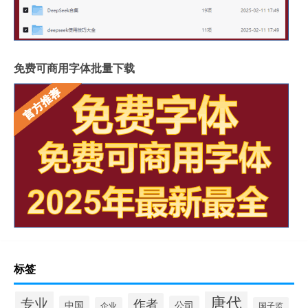
免费可商用字体批量下载
标签
唐代
专业
作者
中国
公司
企业
国子监