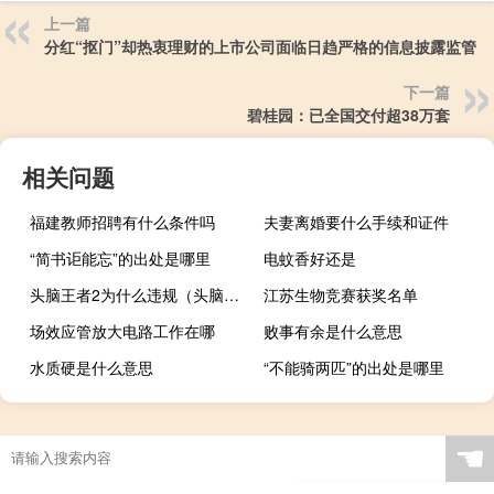
上一篇
分红“抠门”却热衷理财的上市公司面临日趋严格的信息披露监管
下一篇
碧桂园：已全国交付超38万套
相关问题
福建教师招聘有什么条件吗
夫妻离婚要什么手续和证件
“简书讵能忘”的出处是哪里
电蚊香好还是
头脑王者2为什么违规（头脑王者2）
江苏生物竞赛获奖名单
场效应管放大电路工作在哪
败事有余是什么意思
水质硬是什么意思
“不能骑两匹”的出处是哪里
☚