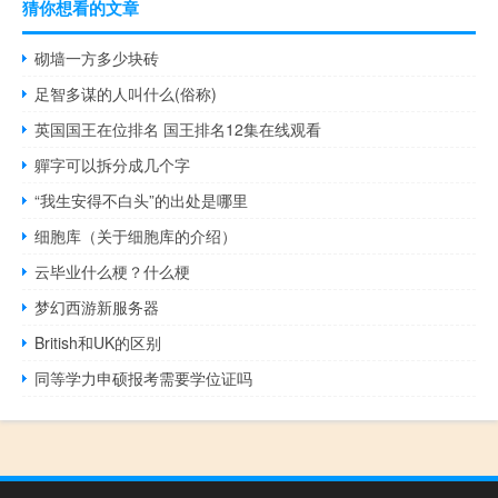
猜你想看的文章
砌墙一方多少块砖
足智多谋的人叫什么(俗称)
英国国王在位排名 国王排名12集在线观看
軃字可以拆分成几个字
“我生安得不白头”的出处是哪里
细胞库（关于细胞库的介绍）
云毕业什么梗？什么梗
梦幻西游新服务器
British和UK的区别
同等学力申硕报考需要学位证吗