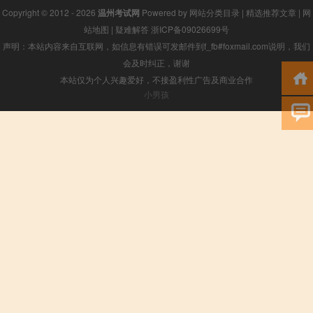
Copyright © 2012 - 2026
温州考试网
Powered by
网站分类目录
|
精选推荐文章
|
网
站地图
|
疑难解答
浙ICP备09026699号
声明：本站内容来自互联网，如信息有错误可发邮件到f_fb#foxmail.com说明，我们
会及时纠正，谢谢
本站仅为个人兴趣爱好，不接盈利性广告及商业合作
小男孩