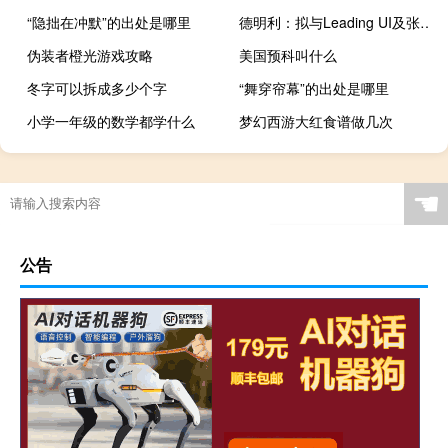
“隐拙在冲默”的出处是哪里
德明利：拟与Leading UI及张美莉投资设立合资公司
伪装者橙光游戏攻略
美国预科叫什么
冬字可以拆成多少个字
“舞穿帘幕”的出处是哪里
小学一年级的数学都学什么
梦幻西游大红食谱做几次
☚
公告