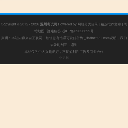
Copyright © 2012 - 2026
温州考试网
Powered by
网站分类目录
|
精选推荐文章
|
网
站地图
|
疑难解答
浙ICP备09026699号
声明：本站内容来自互联网，如信息有错误可发邮件到f_fb#foxmail.com说明，我们
会及时纠正，谢谢
本站仅为个人兴趣爱好，不接盈利性广告及商业合作
小男孩