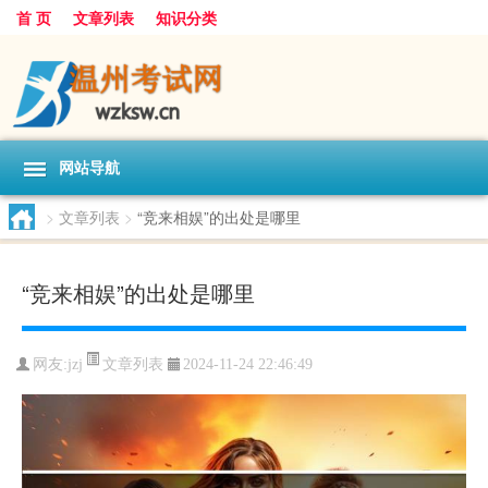
首 页
文章列表
知识分类
网站导航
>
文章列表
>
“竞来相娱”的出处是哪里
“竞来相娱”的出处是哪里
文章列表
网友:
jzj
2024-11-24 22:46:49