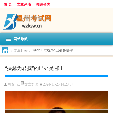
首 页
文章列表
知识分类
网站导航
>
文章列表
>
“挟瑟为君抚”的出处是哪里
“挟瑟为君抚”的出处是哪里
文章列表
网友:
jzx
2024-11-23 14:20:37