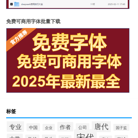
免费可商用字体批量下载
标签
唐代
专业
作者
中国
公司
企业
国子监
宋代