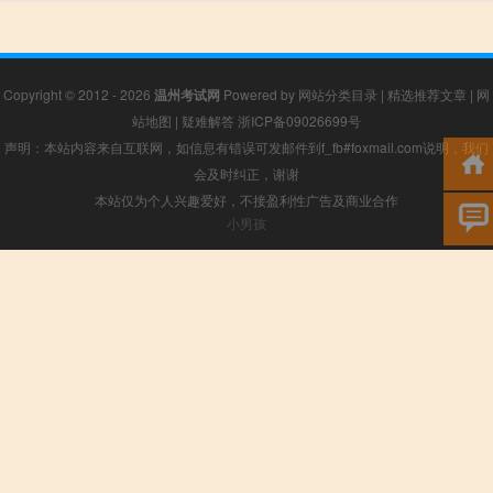
Copyright © 2012 - 2026
温州考试网
Powered by
网站分类目录
|
精选推荐文章
|
网
站地图
|
疑难解答
浙ICP备09026699号
声明：本站内容来自互联网，如信息有错误可发邮件到f_fb#foxmail.com说明，我们
会及时纠正，谢谢
本站仅为个人兴趣爱好，不接盈利性广告及商业合作
小男孩