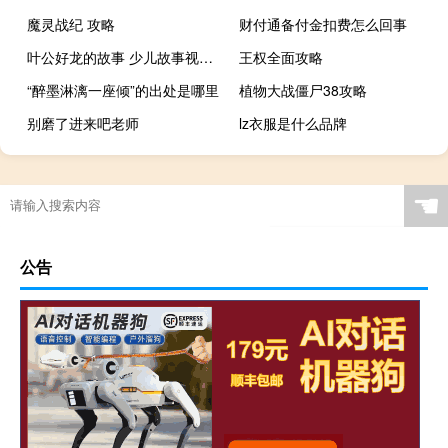
魔灵战纪 攻略
财付通备付金扣费怎么回事
叶公好龙的故事 少儿故事视频（叶公好龙的故事）
王权全面攻略
“醉墨淋漓一座倾”的出处是哪里
植物大战僵尸38攻略
别磨了进来吧老师
lz衣服是什么品牌
☚
公告