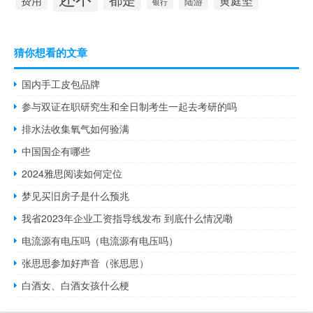
费用
陆游
银行
猜你想看的文章
国内手工皮包品牌
参与双证在职研究生和全日制考生一起去考研的吗
排水法收集氧气如何验满
中国国企有哪些
2024雅思阅读如何定位
梦见买旧房子是什么预兆
我省2023年企业工资指导线发布 到底什么情况嘞
电流源有电压吗（电流源有电压吗）
张思思参加好声音（张思思）
白酒女、白酒女孩什么梗