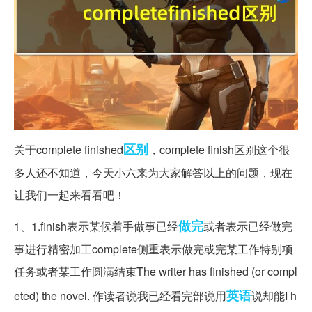
区别
关于complete finished
，complete finish区别这个很
多人还不知道，今天小六来为大家解答以上的问题，现在
让我们一起来看看吧！
做完
1、1.finish表示某候着手做事已经
或者表示已经做完
事进行精密加工complete侧重表示做完或完某工作特别项
任务或者某工作圆满结束The writer has finished (or compl
英语
eted) the novel. 作读者说我已经看完部说用
说却能I h