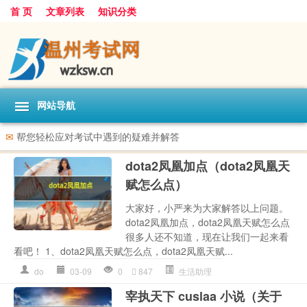
首 页
文章列表
知识分类
网站导航
✉
帮您轻松应对考试中遇到的疑难并解答
dota2凤凰加点（dota2凤凰天
赋怎么点）
大家好，小严来为大家解答以上问题。
dota2凤凰加点，dota2凤凰天赋怎么点
很多人还不知道，现在让我们一起来看
看吧！ 1、dota2凤凰天赋怎么点，dota2凤凰天赋...
do
03-09
0
847
生活助理
宰执天下 cuslaa 小说（关于