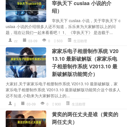
宰执天下 cuslaa 小说的介
绍）
宰执天下 cuslaa 小说，关于宰执天下 c
uslaa 小说的介绍很多人还不知道，乐乐来为大家解答以上的问
题，现在让我们一起来看看吧！ 1、《宰执天下》 是连载于...
zz
03-09
0
503
生活助理
家家乐电子相册制作系统 V20
13.10 最新破解版（家家乐电
子相册制作系统 V2013.10 最
新破解版功能简介）
大家好,关于家家乐电子相册制作系统 V2013.10 最新破解版，家
家乐电子相册制作系统 V2013.10 最新破解版功能简介这个很多人
还不知道,小勒来为大家解答以上的...
jj
03-09
0
930
生活助理
黄奕的两任丈夫是谁（黄奕的
两任丈夫）