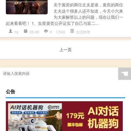
关于黄奕的两任丈夫是谁，黄奕的两任
丈夫这个很多人还不知道，今天小六来
为大家解答以上的问题，现在让我们一
起来看看吧！ 1、女星黄奕公开证实了自己与富二...
hy
03-09
0
543
生活助理
上一页
☚
公告