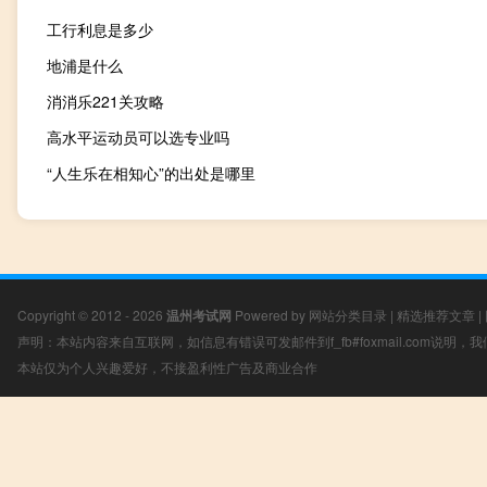
工行利息是多少
地浦是什么
消消乐221关攻略
高水平运动员可以选专业吗
“人生乐在相知心”的出处是哪里
Copyright © 2012 - 2026
温州考试网
Powered by
网站分类目录
|
精选推荐文章
|
声明：本站内容来自互联网，如信息有错误可发邮件到f_fb#foxmail.com说明
本站仅为个人兴趣爱好，不接盈利性广告及商业合作