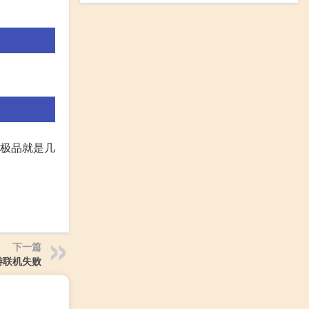
个极品就是几
下一篇
游联机失败