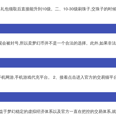
 ),礼包领取后直接能升到10级。二、10-30级刷珠子,交珠子的时
现会被封号,所以卖梦幻币并不是一个合法的选择。此外,如果非
手机网游,手机游戏代充平台。 2、接着点击进入官方的交易猫平台
得益于梦幻稳定的虚拟经济体系以及官方一直在把控的交易体系,