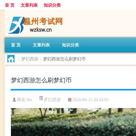
首 页
文章列表
知识分类
首 页
文章列表
知识分类
>
梦幻西游
>
梦幻西游怎么刷梦幻币
梦幻西游怎么刷梦幻币
梦幻西游
网友:
lhx
2024-06-13 20:44:03