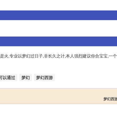
是火,专业以梦幻过日子,非长久之计,本人强烈建议你合宝宝,一
可以通过
梦幻
梦幻西游
梦幻西