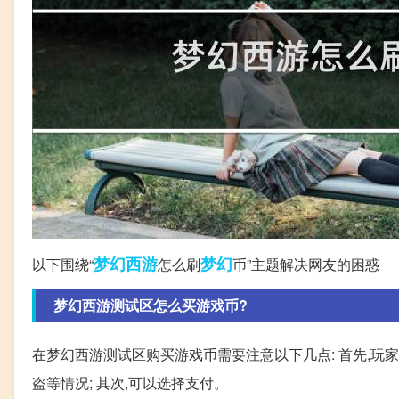
梦幻西游
梦幻
以下围绕“
怎么刷
币”主题解决网友的困惑
梦幻西游测试区怎么买游戏币?
在梦幻西游测试区购买游戏币需要注意以下几点: 首先,玩
盗等情况; 其次,可以选择支付。